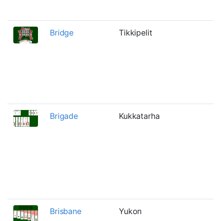
Bridge
Tikkipelit
Brigade
Kukkatarha
Brisbane
Yukon