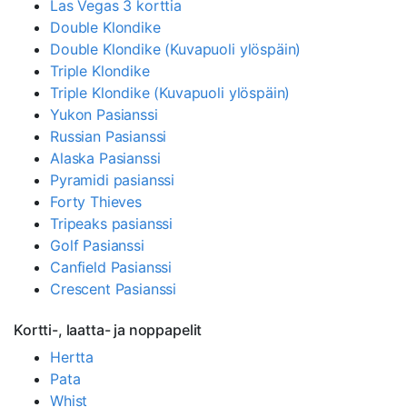
Las Vegas 3 korttia
Double Klondike
Double Klondike (Kuvapuoli ylöspäin)
Triple Klondike
Triple Klondike (Kuvapuoli ylöspäin)
Yukon Pasianssi
Russian Pasianssi
Alaska Pasianssi
Pyramidi pasianssi
Forty Thieves
Tripeaks pasianssi
Golf Pasianssi
Canfield Pasianssi
Crescent Pasianssi
Kortti-, laatta- ja noppapelit
Hertta
Pata
Whist