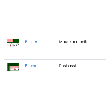
Bunker
Muut korttipelit
Bureau
Pasianssi