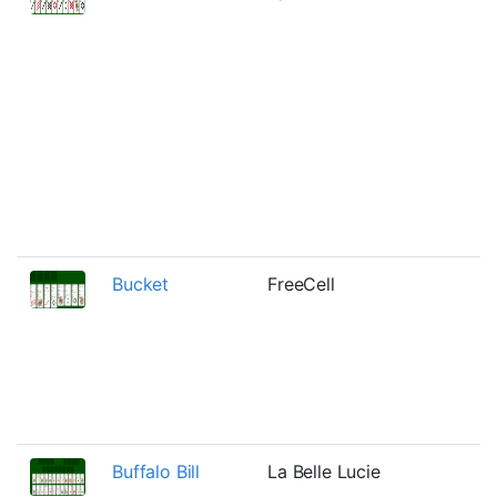
Bucket
FreeCell
Buffalo Bill
La Belle Lucie