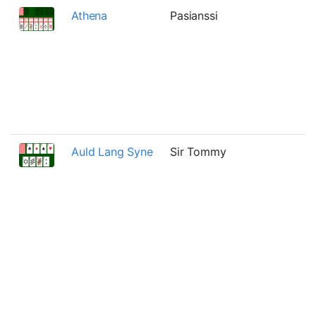
Athena
Pasianssi
Auld Lang Syne
Sir Tommy