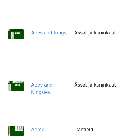
Aces and Kings
Ässät ja kuninkaat
Acey and
Ässät ja kuninkaat
Kingsley
Acme
Canfield