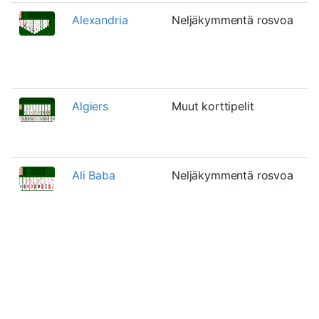
Alexandria
Neljäkymmentä rosvoa
Algiers
Muut korttipelit
Ali Baba
Neljäkymmentä rosvoa