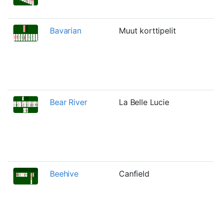
Bavarian
Muut korttipelit
Bear River
La Belle Lucie
Beehive
Canfield