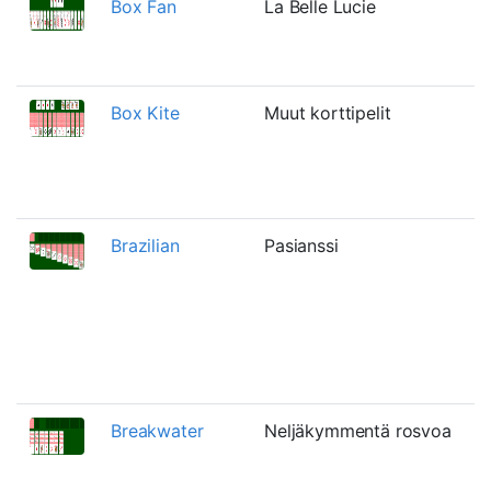
Box Fan
La Belle Lucie
Box Kite
Muut korttipelit
Brazilian
Pasianssi
Breakwater
Neljäkymmentä rosvoa