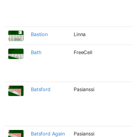
Bastion
Linna
Bath
FreeCell
Batsford
Pasianssi
Batsford Again
Pasianssi