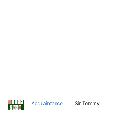
Acquaintance
Sir Tommy