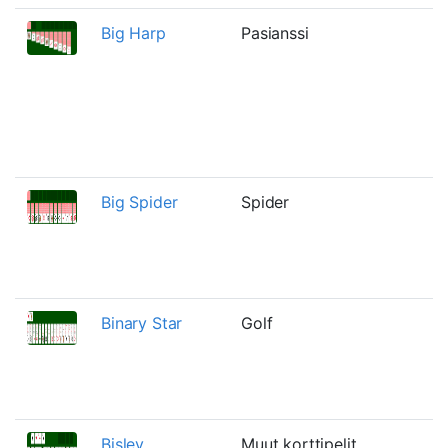
Big Harp
Pasianssi
Big Spider
Spider
Binary Star
Golf
Bisley
Muut korttipelit