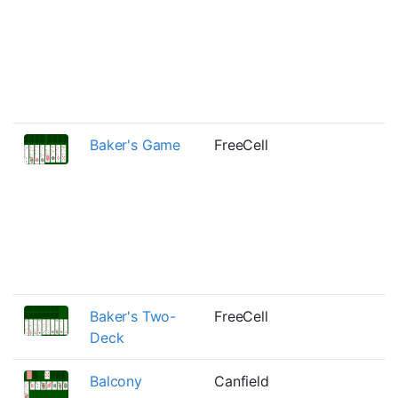
Baker's Game
FreeCell
Baker's Two-
FreeCell
Deck
Balcony
Canfield