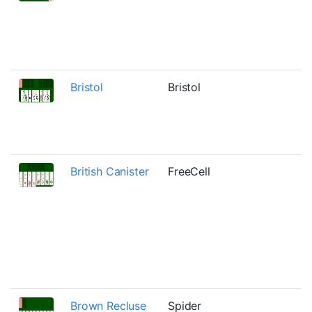
Bristol
Bristol
British Canister
FreeCell
Brown Recluse
Spider