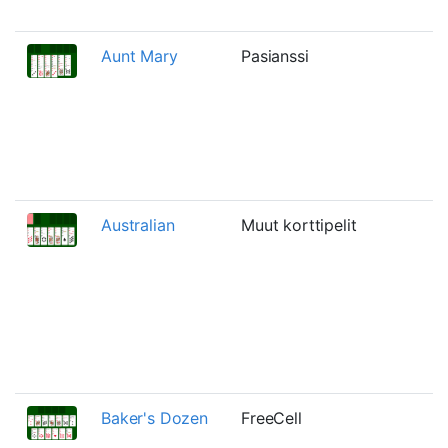
Aunt Mary
Pasianssi
Australian
Muut korttipelit
Baker's Dozen
FreeCell