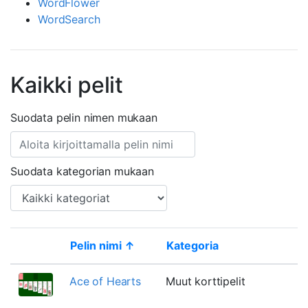
WordFlower
WordSearch
Kaikki pelit
Suodata pelin nimen mukaan
Suodata kategorian mukaan
Pelin nimi ↑
Kategoria
Thumbnail
Ace of Hearts
Muut korttipelit