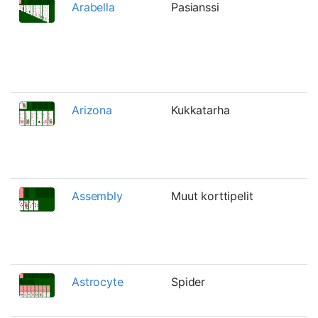
Arabella
Pasianssi
Arizona
Kukkatarha
Assembly
Muut korttipelit
Astrocyte
Spider