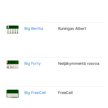
Big Bertha
Kuningas Albert
Big Forty
Neljäkymmentä rosvoa
Big FreeCell
FreeCell