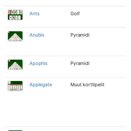
Ants
Golf
Anubis
Pyramidi
Apophis
Pyramidi
Applegate
Muut korttipelit