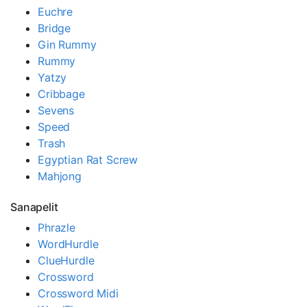
Euchre
Bridge
Gin Rummy
Rummy
Yatzy
Cribbage
Sevens
Speed
Trash
Egyptian Rat Screw
Mahjong
Sanapelit
Phrazle
WordHurdle
ClueHurdle
Crossword
Crossword Midi