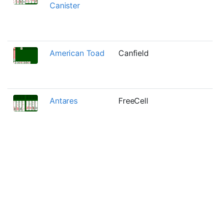
Canister
American Toad
Canfield
Antares
FreeCell