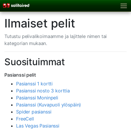
Ilmaiset pelit
Tutustu pelivalikoimaamme ja lajittele nimen tai
kategorian mukaan.
Suosituimmat
Pasianssi pelit
Pasianssi 1 kortti
Pasianssi nosto 3 korttia
Pasianssi Moninpeli
Pasianssi (Kuvapuoli ylöspäin)
Spider pasianssi
FreeCell
Las Vegas Pasianssi