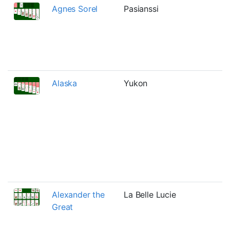
Agnes Sorel
Pasianssi
Alaska
Yukon
Alexander the
La Belle Lucie
Great