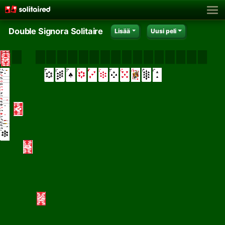
Double Signora Solitaire
Lisää
Uusi peli