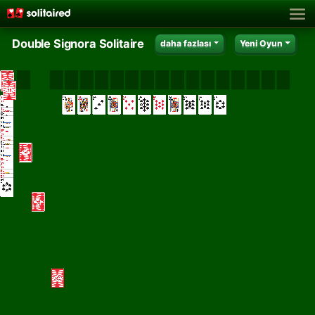
Double Signora Solitaire
daha fazlası
Yeni Oyun