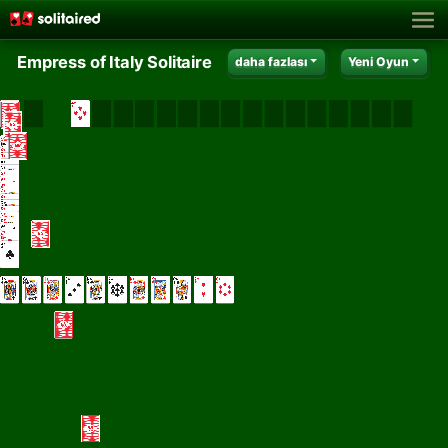
Empress of Italy Solitaire
daha fazlası
Yeni Oyun