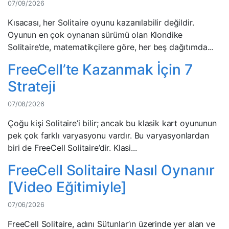
07/09/2026
Kısacası, her Solitaire oyunu kazanılabilir değildir.
Oyunun en çok oynanan sürümü olan Klondike
Solitaire’de, matematikçilere göre, her beş dağıtımda...
FreeCell’te Kazanmak İçin 7
Strateji
07/08/2026
Çoğu kişi Solitaire’i bilir; ancak bu klasik kart oyununun
pek çok farklı varyasyonu vardır. Bu varyasyonlardan
biri de FreeCell Solitaire’dir. Klasi...
FreeCell Solitaire Nasıl Oynanır
[Video Eğitimiyle]
07/06/2026
FreeCell Solitaire, adını Sütunlar’ın üzerinde yer alan ve