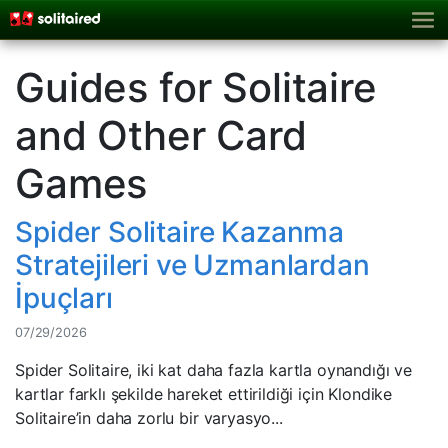
Guides for Solitaire
and Other Card
Games
Spider Solitaire Kazanma
Stratejileri ve Uzmanlardan
İpuçları
07/29/2026
Spider Solitaire, iki kat daha fazla kartla oynandığı ve
kartlar farklı şekilde hareket ettirildiği için Klondike
Solitaire’in daha zorlu bir varyasyo...