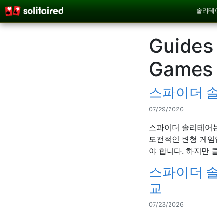
솔리테
Guides 
Games
스파이더 솔
07/29/2026
스파이더 솔리테어는
도전적인 변형 게임
야 합니다. 하지만 
스파이더 솔
교
07/23/2026