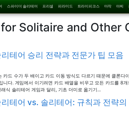
어
스파이더 솔리테어
프리셀
피라미드
트라이피크스
마작
야찌
for Solitaire and Other 
리테어 승리 전략과 전문가 팁 모음
 카드 수가 두 배이고 카드 이동 방식도 다르기 때문에 클론다
입니다. 게임에서 이기려면 카드 배열을 비우고 모든 카드를 8개
클래식 솔리테어 게임과 달리, 기초 더미로 옮기기...
리테어 vs. 솔리테어: 규칙과 전략의