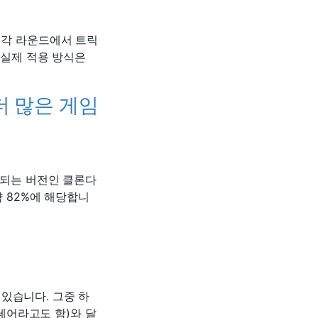
 각 라운드에서 트릭
 실제 적용 방식은
더 많은 게임
이되는 버전인 클론다
약 82%에 해당합니
있습니다. 그중 하
테어라고도 함)와 달