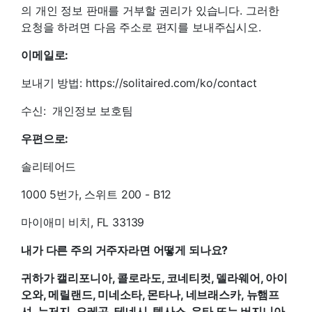
의 개인 정보 판매를 거부할 권리가 있습니다. 그러한
요청을 하려면 다음 주소로 편지를 보내주십시오.
이메일로:
보내기 방법: https://solitaired.com/ko/contact
수신: 개인정보 보호팀
우편으로:
솔리테어드
1000 5번가, 스위트 200 - B12
마이애미 비치, FL 33139
내가 다른 주의 거주자라면 어떻게 되나요?
귀하가 캘리포니아, 콜로라도, 코네티컷, 델라웨어, 아이
오와, 메릴랜드, 미네소타, 몬타나, 네브래스카, 뉴햄프
셔, 뉴저지, 오레곤, 테네시, 텍사스, 유타 또는 버지니아