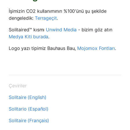
İşimizin CO2 kullanımının %100'ünü şu şekilde
dengeledik:
Terrageçit
.
Solitaired™ kısmı
Unwind Media
- bizim göz atın
Medya Kiti burada
.
Logo yazı tipimiz Bauhaus Bau,
Mojomox Fontları
.
Çeviriler
Solitaire (English)
Solitario (Español)
Solitaire (Français)