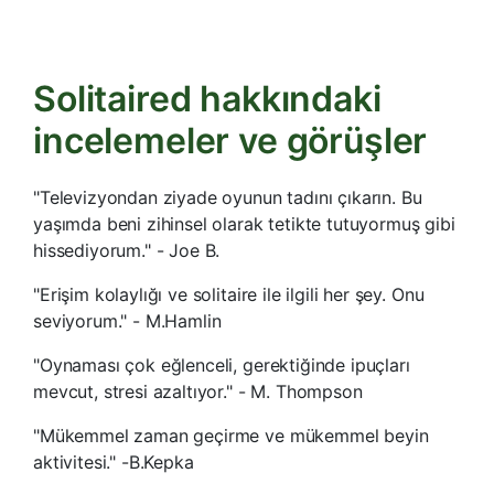
Solitaired hakkındaki
incelemeler ve görüşler
"Televizyondan ziyade oyunun tadını çıkarın. Bu
yaşımda beni zihinsel olarak tetikte tutuyormuş gibi
hissediyorum." - Joe B.
"Erişim kolaylığı ve solitaire ile ilgili her şey. Onu
seviyorum." - M.Hamlin
"Oynaması çok eğlenceli, gerektiğinde ipuçları
mevcut, stresi azaltıyor." - M. Thompson
"Mükemmel zaman geçirme ve mükemmel beyin
aktivitesi." -B.Kepka