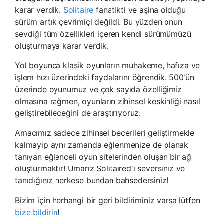
karar verdik.
Solitaire
fanatikti ve aşina olduğu
sürüm artık çevrimiçi değildi. Bu yüzden onun
sevdiği tüm özellikleri içeren kendi sürümümüzü
oluşturmaya karar verdik.
Yol boyunca klasik oyunların muhakeme, hafıza ve
işlem hızı üzerindeki faydalarını öğrendik. 500'ün
üzerinde oyunumuz ve çok sayıda özelliğimiz
olmasına rağmen, oyunların zihinsel keskinliği nasıl
geliştirebileceğini de araştırıyoruz.
Amacımız sadece zihinsel becerileri geliştirmekle
kalmayıp aynı zamanda eğlenmenize de olanak
tanıyan eğlenceli oyun sitelerinden oluşan bir ağ
oluşturmaktır! Umarız Solitaired'ı seversiniz ve
tanıdığınız herkese bundan bahsedersiniz!
Bizim için herhangi bir geri bildiriminiz varsa lütfen
bize bildirin
!