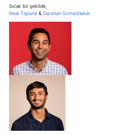
Sıcak bir şekilde,
Neal Taparia
&
Darshan Somashekar