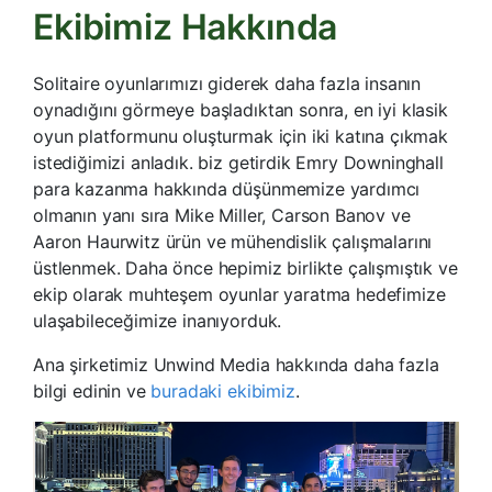
Ekibimiz Hakkında
Solitaire oyunlarımızı giderek daha fazla insanın
oynadığını görmeye başladıktan sonra, en iyi klasik
oyun platformunu oluşturmak için iki katına çıkmak
istediğimizi anladık. biz getirdik Emry Downinghall
para kazanma hakkında düşünmemize yardımcı
olmanın yanı sıra Mike Miller, Carson Banov ve
Aaron Haurwitz ürün ve mühendislik çalışmalarını
üstlenmek. Daha önce hepimiz birlikte çalışmıştık ve
ekip olarak muhteşem oyunlar yaratma hedefimize
ulaşabileceğimize inanıyorduk.
Ana şirketimiz Unwind Media hakkında daha fazla
bilgi edinin ve
buradaki ekibimiz
.