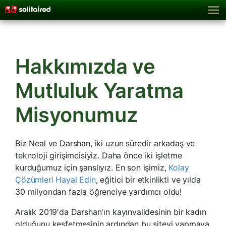
Hakkımızda ve
Mutluluk Yaratma
Misyonumuz
Biz Neal ve Darshan, iki uzun süredir arkadaş ve
teknoloji girişimcisiyiz. Daha önce iki işletme
kurduğumuz için şanslıyız. En son işimiz,
Kolay
Çözümleri Hayal Edin
, eğitici bir etkinlikti ve yılda
30 milyondan fazla öğrenciye yardımcı oldu!
Aralık 2019'da Darshan'ın kayınvalidesinin bir kadın
olduğunu keşfetmesinin ardından bu siteyi yapmaya