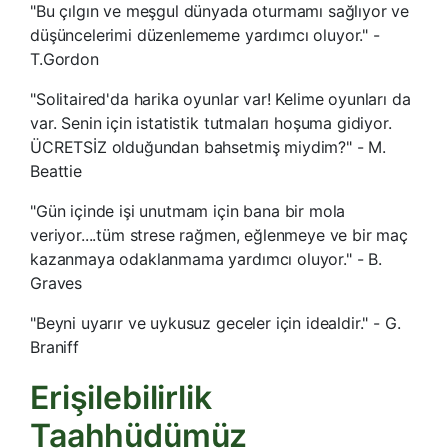
"Bu çılgın ve meşgul dünyada oturmamı sağlıyor ve
düşüncelerimi düzenlememe yardımcı oluyor." -
T.Gordon
"Solitaired'da harika oyunlar var! Kelime oyunları da
var. Senin için istatistik tutmaları hoşuma gidiyor.
ÜCRETSİZ olduğundan bahsetmiş miydim?" - M.
Beattie
"Gün içinde işi unutmam için bana bir mola
veriyor....tüm strese rağmen, eğlenmeye ve bir maç
kazanmaya odaklanmama yardımcı oluyor." - B.
Graves
"Beyni uyarır ve uykusuz geceler için idealdir." - G.
Braniff
Erişilebilirlik
Taahhüdümüz