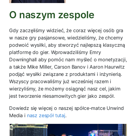
O naszym zespole
Gdy zaczęliśmy widzieć, że coraz więcej osób gra
w nasze gry pasjansowe, wiedzieliśmy, że chcemy
podwoić wysiłki, aby stworzyć najlepszą klasyczną
platformę do gier. Wprowadziliśmy Emry
Downinghall aby pomóc nam myśleć o monetyzacji,
a także Mike Miller, Carson Banov i Aaron Haurwitz
podjąć wysiłki związane z produktami i inżynierią.
Wszyscy pracowaliśmy już wcześniej razem i
wierzyliśmy, że możemy osiągnąć nasz cel, jakim
jest tworzenie niesamowitych gier jako zespół.
Dowiedz się więcej o naszej spółce-matce Unwind
Media i
nasz zespół tutaj
.