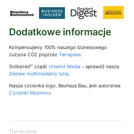
Dodatkowe informacje
Kompensujemy 100% naszego biznesowego
zużycia CO2 poprzez
Terrapass
.
Solitaired™ część
Unwind Media
- sprawdź nasze
Zestaw multimedialny tutaj
.
Nasza czcionka logo, Bauhaus Bau, jest autorstwa
Czcionki Mojomox
.
Tłumaczenia