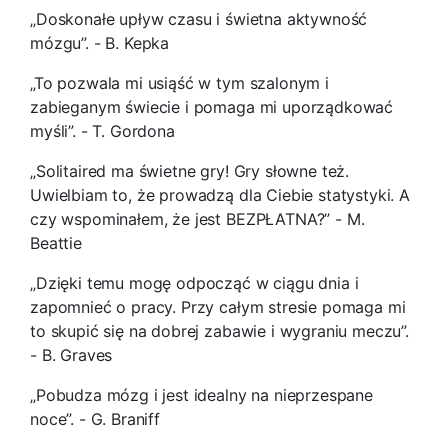
„Doskonałe upływ czasu i świetna aktywność
mózgu”. - B. Kepka
„To pozwala mi usiąść w tym szalonym i
zabieganym świecie i pomaga mi uporządkować
myśli”. - T. Gordona
„Solitaired ma świetne gry! Gry słowne też.
Uwielbiam to, że prowadzą dla Ciebie statystyki. A
czy wspominałem, że jest BEZPŁATNA?” - M.
Beattie
„Dzięki temu mogę odpocząć w ciągu dnia i
zapomnieć o pracy. Przy całym stresie pomaga mi
to skupić się na dobrej zabawie i wygraniu meczu”.
- B. Graves
„Pobudza mózg i jest idealny na nieprzespane
noce”. - G. Braniff