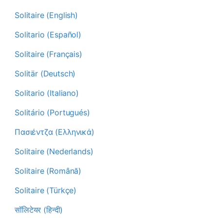
Solitaire (English)
Solitario (Español)
Solitaire (Français)
Solitär (Deutsch)
Solitario (Italiano)
Solitário (Portugués)
Πασιέντζα (Ελληνικά)
Solitaire (Nederlands)
Solitaire (Română)
Solitaire (Türkçe)
सॉलिटेयर (हिन्दी)