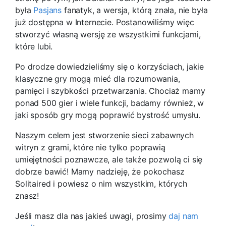
była
Pasjans
fanatyk, a wersja, którą znała, nie była
już dostępna w Internecie. Postanowiliśmy więc
stworzyć własną wersję ze wszystkimi funkcjami,
które lubi.
Po drodze dowiedzieliśmy się o korzyściach, jakie
klasyczne gry mogą mieć dla rozumowania,
pamięci i szybkości przetwarzania. Chociaż mamy
ponad 500 gier i wiele funkcji, badamy również, w
jaki sposób gry mogą poprawić bystrość umysłu.
Naszym celem jest stworzenie sieci zabawnych
witryn z grami, które nie tylko poprawią
umiejętności poznawcze, ale także pozwolą ci się
dobrze bawić! Mamy nadzieję, że pokochasz
Solitaired i powiesz o nim wszystkim, których
znasz!
Jeśli masz dla nas jakieś uwagi, prosimy
daj nam