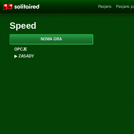
Pasjans
Pasjans p
Speed
NOWA GRA
OPCJE
▶
ZASADY