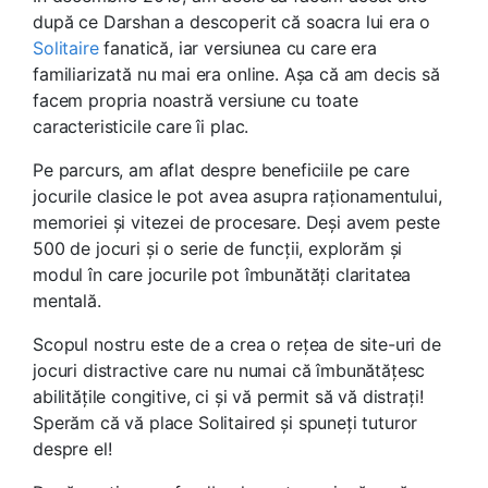
după ce Darshan a descoperit că soacra lui era o
Solitaire
fanatică, iar versiunea cu care era
familiarizată nu mai era online. Așa că am decis să
facem propria noastră versiune cu toate
caracteristicile care îi plac.
Pe parcurs, am aflat despre beneficiile pe care
jocurile clasice le pot avea asupra raționamentului,
memoriei și vitezei de procesare. Deși avem peste
500 de jocuri și o serie de funcții, explorăm și
modul în care jocurile pot îmbunătăți claritatea
mentală.
Scopul nostru este de a crea o rețea de site-uri de
jocuri distractive care nu numai că îmbunătățesc
abilitățile congitive, ci și vă permit să vă distrați!
Sperăm că vă place Solitaired și spuneți tuturor
despre el!