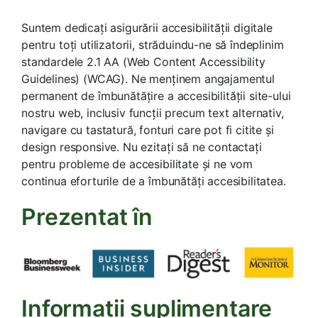
Suntem dedicați asigurării accesibilității digitale
pentru toți utilizatorii, străduindu-ne să îndeplinim
standardele 2.1 AA (Web Content Accessibility
Guidelines) (WCAG). Ne menținem angajamentul
permanent de îmbunătățire a accesibilității site-ului
nostru web, inclusiv funcții precum text alternativ,
navigare cu tastatură, fonturi care pot fi citite și
design responsive. Nu ezitați să ne contactați
pentru probleme de accesibilitate și ne vom
continua eforturile de a îmbunătăți accesibilitatea.
Prezentat în
Informații suplimentare