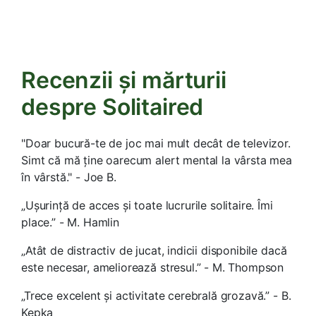
Recenzii și mărturii
despre Solitaired
"Doar bucură-te de joc mai mult decât de televizor.
Simt că mă ține oarecum alert mental la vârsta mea
în vârstă." - Joe B.
„Ușurință de acces și toate lucrurile solitaire. Îmi
place.” - M. Hamlin
„Atât de distractiv de jucat, indicii disponibile dacă
este necesar, ameliorează stresul.” - M. Thompson
„Trece excelent și activitate cerebrală grozavă.” - B.
Kepka