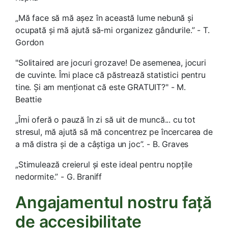
„Mă face să mă așez în această lume nebună și
ocupată și mă ajută să-mi organizez gândurile.” - T.
Gordon
"Solitaired are jocuri grozave! De asemenea, jocuri
de cuvinte. Îmi place că păstrează statistici pentru
tine. Și am menționat că este GRATUIT?" - M.
Beattie
„Îmi oferă o pauză în zi să uit de muncă... cu tot
stresul, mă ajută să mă concentrez pe încercarea de
a mă distra și de a câștiga un joc”. - B. Graves
„Stimulează creierul și este ideal pentru nopțile
nedormite.” - G. Braniff
Angajamentul nostru față
de accesibilitate