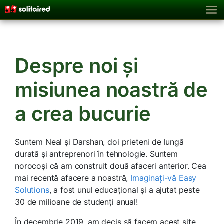
Despre noi și
misiunea noastră de
a crea bucurie
Suntem Neal și Darshan, doi prieteni de lungă
durată și antreprenori în tehnologie. Suntem
norocoși că am construit două afaceri anterior. Cea
mai recentă afacere a noastră,
Imaginați-vă Easy
Solutions
, a fost unul educațional și a ajutat peste
30 de milioane de studenți anual!
În decembrie 2019, am decis să facem acest site