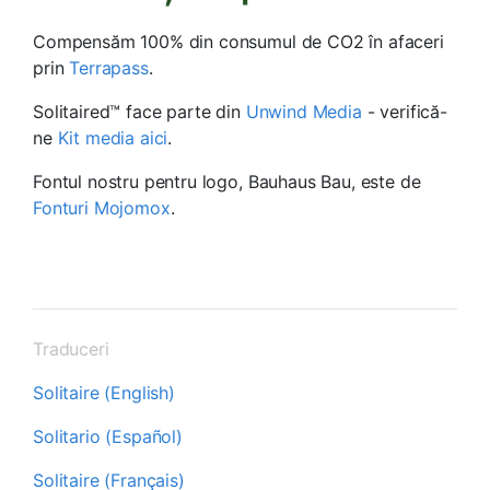
Compensăm 100% din consumul de CO2 în afaceri
prin
Terrapass
.
Solitaired™ face parte din
Unwind Media
- verifică-
ne
Kit media aici
.
Fontul nostru pentru logo, Bauhaus Bau, este de
Fonturi Mojomox
.
Traduceri
Solitaire (English)
Solitario (Español)
Solitaire (Français)