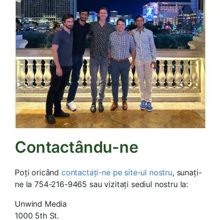
Contactându-ne
Poți oricând
contactați-ne pe site-ul nostru
, sunați-
ne la 754-216-9465 sau vizitați sediul nostru la:
Unwind Media
1000 5th St.