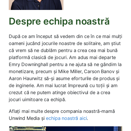
Despre echipa noastră
După ce am început să vedem din ce în ce mai mulți
oameni jucând jocurile noastre de solitaire, am știut
că vrem să ne dublăm pentru a crea cea mai bună
platformă clasică de jocuri. Am adus mai departe
Emry Downinghall pentru a ne ajuta să ne gândim la
monetizare, precum și Mike Miller, Carson Banov şi
Aaron Haurwitz să-și asume eforturile de produs și
de inginerie. Am mai lucrat împreună cu toții și am
crezut că ne putem atinge obiectivul de a crea
jocuri uimitoare ca echipă.
Aflați mai multe despre compania noastră-mamă
Unwind Media și
echipa noastră aici
.