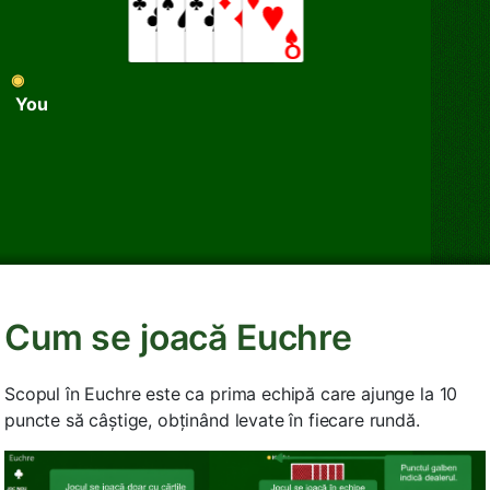
◉
You
Cum se joacă Euchre
Scopul în Euchre este ca prima echipă care ajunge la 10
puncte să câștige, obținând levate în fiecare rundă.