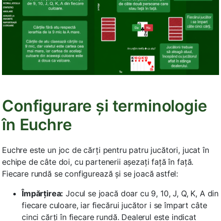
Configurare și terminologie
în Euchre
Euchre este un joc de cărți pentru patru jucători, jucat în
echipe de câte doi, cu partenerii așezați față în față.
Fiecare rundă se configurează și se joacă astfel:
Împărțirea:
Jocul se joacă doar cu 9, 10, J, Q, K, A din
fiecare culoare, iar fiecărui jucător i se împart câte
cinci cărți în fiecare rundă. Dealerul este indicat