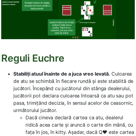
Reguli Euchre
Stabiliți atuul înainte de a juca vreo levată.
Culoarea
de atu se schimbă în fiecare rundă și este stabilită de
jucători. Începând cu jucătorul din stânga dealerului,
jucătorii pot declara culoarea întoarsă ca atu sau pot
pasa, trimițând decizia, în sensul acelor de ceasornic,
următorului jucător.
Dacă cineva declară cartea ca atu, dealerul
ridică acea carte și aruncă o carte din mână, cu
fața în jos, în kitty. Așadar, dacă Q♥ este cartea