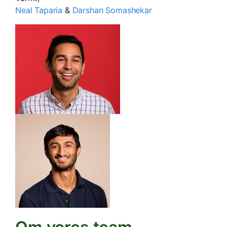
Neal Taparia
&
Darshan Somashekar