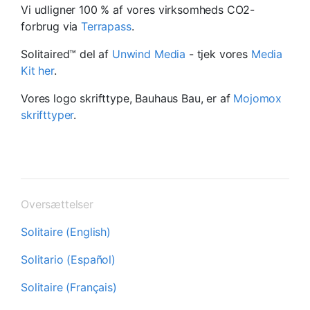
Vi udligner 100 % af vores virksomheds CO2-
forbrug via
Terrapass
.
Solitaired™ del af
Unwind Media
- tjek vores
Media
Kit her
.
Vores logo skrifttype, Bauhaus Bau, er af
Mojomox
skrifttyper
.
Oversættelser
Solitaire (English)
Solitario (Español)
Solitaire (Français)