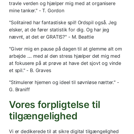
travle verden og hjælper mig med at organisere
mine tanker." - T. Gordon
"Solitaired har fantastiske spil! Ordspil også. Jeg
elsker, at de fører statistik for dig. Og har jeg
nævnt, at det er GRATIS?" - M. Beattie
"Giver mig en pause på dagen til at glemme alt om
arbejde .... med al den stress hjælper det mig med
at fokusere på at prøve at have det sjovt og vinde
et spil." - B. Graves
"Stimulerer hjernen og ideel til søvnløse nætter." -
G. Braniff
Vores forpligtelse til
tilgængelighed
Vi er dedikerede til at sikre digital tilgængelighed