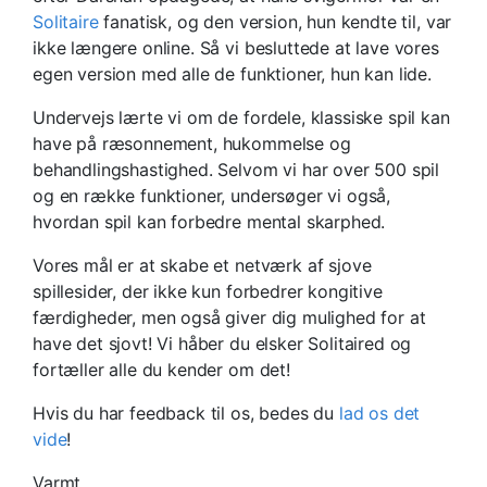
Solitaire
fanatisk, og den version, hun kendte til, var
ikke længere online. Så vi besluttede at lave vores
egen version med alle de funktioner, hun kan lide.
Undervejs lærte vi om de fordele, klassiske spil kan
have på ræsonnement, hukommelse og
behandlingshastighed. Selvom vi har over 500 spil
og en række funktioner, undersøger vi også,
hvordan spil kan forbedre mental skarphed.
Vores mål er at skabe et netværk af sjove
spillesider, der ikke kun forbedrer kongitive
færdigheder, men også giver dig mulighed for at
have det sjovt! Vi håber du elsker Solitaired og
fortæller alle du kender om det!
Hvis du har feedback til os, bedes du
lad os det
vide
!
Varmt,