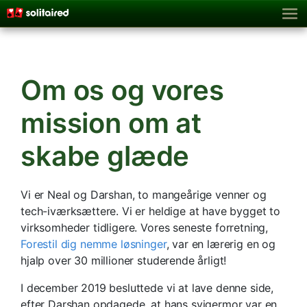
Om os og vores
mission om at
skabe glæde
Vi er Neal og Darshan, to mangeårige venner og
tech-iværksættere. Vi er heldige at have bygget to
virksomheder tidligere. Vores seneste forretning,
Forestil dig nemme løsninger
, var en lærerig en og
hjalp over 30 millioner studerende årligt!
I december 2019 besluttede vi at lave denne side,
efter Darshan opdagede, at hans svigermor var en