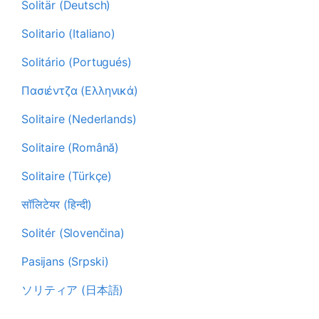
Solitär (Deutsch)
Solitario (Italiano)
Solitário (Portugués)
Πασιέντζα (Ελληνικά)
Solitaire (Nederlands)
Solitaire (Română)
Solitaire (Türkçe)
सॉलिटेयर (हिन्दी)
Solitér (Slovenčina)
Pasijans (Srpski)
ソリティア (日本語)