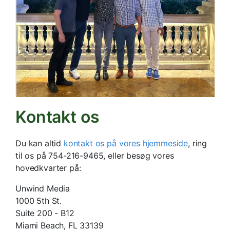
Kontakt os
Du kan altid
kontakt os på vores hjemmeside
, ring
til os på 754-216-9465, eller besøg vores
hovedkvarter på:
Unwind Media
1000 5th St.
Suite 200 - B12
Miami Beach, FL 33139