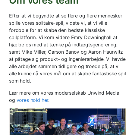
Om vores team
Efter at vi begyndte at se flere og flere mennesker
spille vores solitaire-spil, vidste vi, at vi ville
fordoble for at skabe den bedste klassiske
spilplatform. Vi kom videre Emry Downinghall at
hjælpe os med at tænke på indtægtsgenerering,
samt Mike Miller, Carson Banov og Aaron Haurwitz
at påtage sig produkt- og ingeniørarbejde. Vi havde
alle arbejdet sammen tidligere og troede på, at vi
alle kunne nå vores mål om at skabe fantastiske spil
som hold.
Lær mere om vores moderselskab Unwind Media
og
vores hold her
.