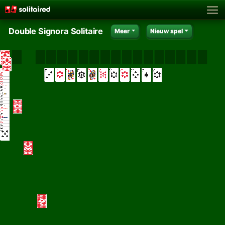
Double Signora Solitaire
Meer
Nieuw spel