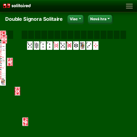
Double Signora Solitaire
Viac
Nová hra