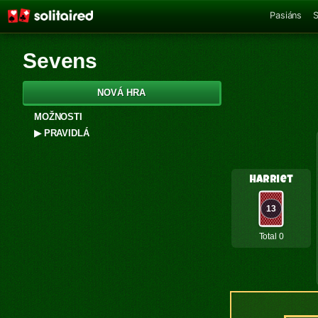
Pasiáns
S
Sevens
NOVÁ HRA
MOŽNOSTI
▶
PRAVIDLÁ
Harriet
13
Total 0