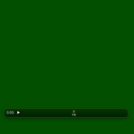
0
0:00
▶
手数