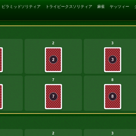
ピラミッドソリティア
トライピークスソリティア
麻雀
ヤッツィー
2
3
2
3
7
8
7
8
2
3