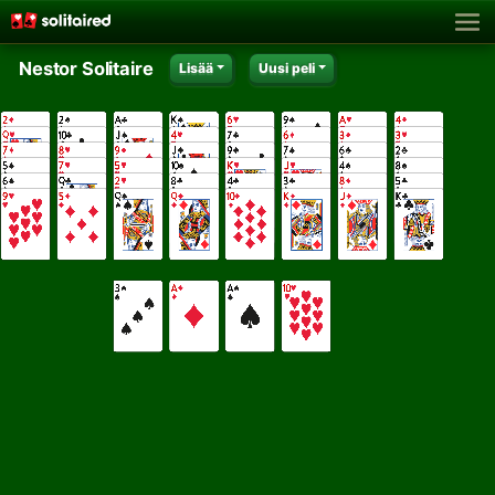
Nestor Solitaire
Lisää
Uusi peli