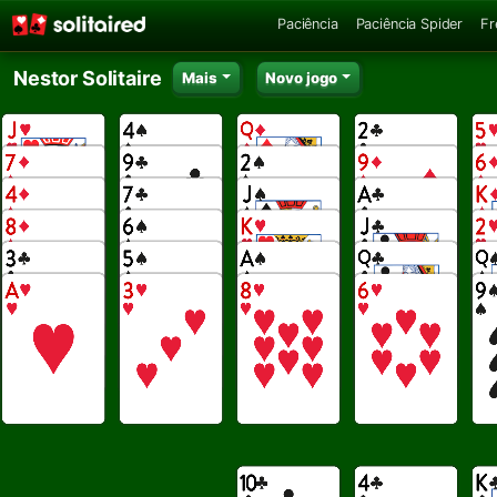
Paciência
Paciência Spider
Fr
Nestor Solitaire
Mais
Novo jogo