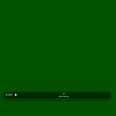
0
0:00
▶
Movimentos