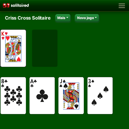
Criss Cross Solitaire
Mais
Novo jogo