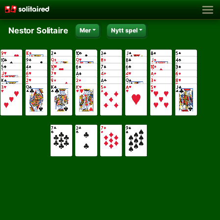
Nestor Solitaire
Mer
Nytt spel