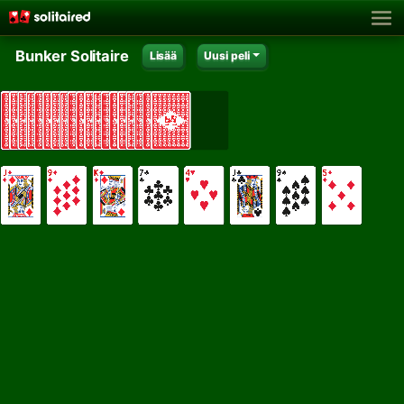
Bunker Solitaire
Lisää
Uusi peli