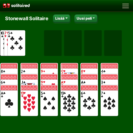
Stonewall Solitaire
Lisää
Uusi peli