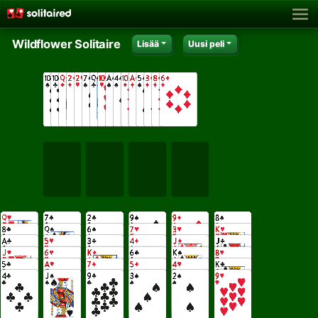
Wildflower Solitaire
Lisää
Uusi peli