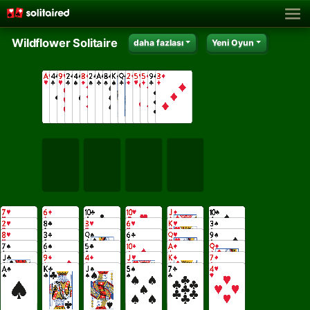
Wildflower Solitaire
daha fazlası
Yeni Oyun