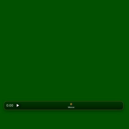
0
0:00
▶
Mosse