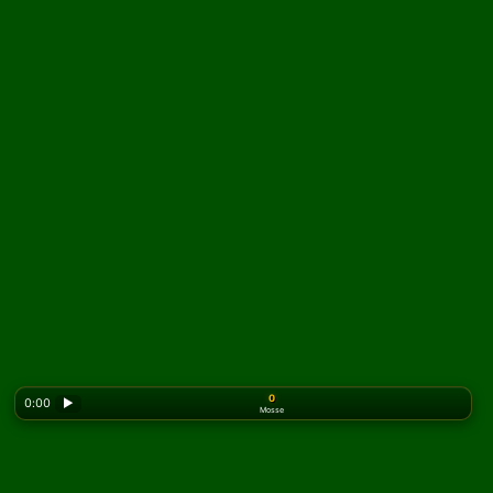
0
0:00
▶
Mosse