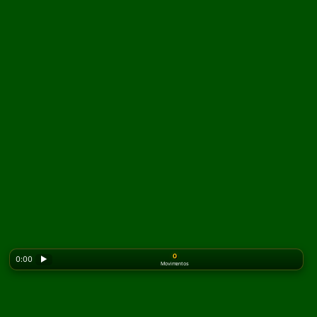
0
0:00
▶
Movimentos