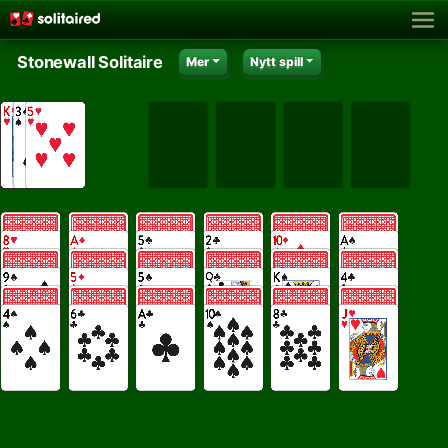
Stonewall Solitaire
Mer
Nytt spill