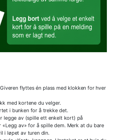
r. Giveren flyttes én plass med klokken for hver
rekk med kortene du velger.
tet i bunken for å trekke det.
 legge av (spille ett enkelt kort) på
er «Legg av» for å spille dem. Merk at du bare
 i løpet av turen din.