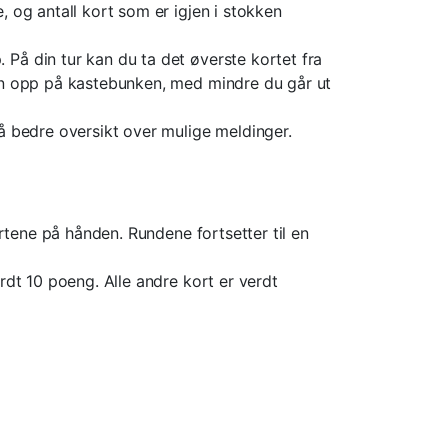
 og antall kort som er igjen i stokken
På din tur kan du ta det øverste kortet fra
den opp på kastebunken, med mindre du går ut
å bedre oversikt over mulige meldinger.
ortene på hånden. Rundene fortsetter til en
rdt 10 poeng. Alle andre kort er verdt