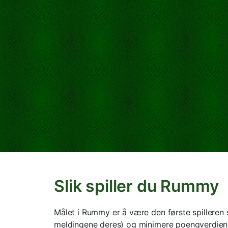
Slik spiller du Rummy
Målet i Rummy er å være den første spilleren
meldingene deres) og minimere poengverdien 