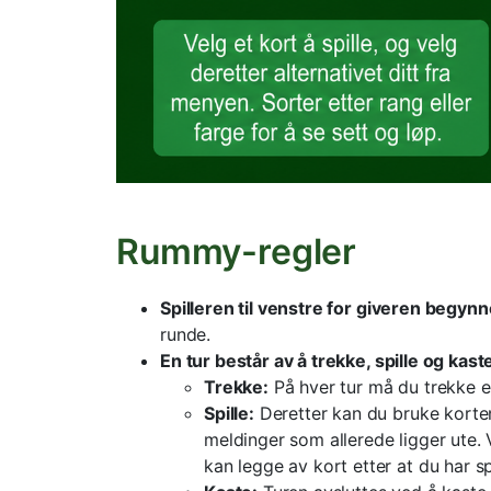
Rummy-regler
Spilleren til venstre for giveren begynn
runde.
En tur består av å trekke, spille og kast
Trekke:
På hver tur må du trekke et
Spille:
Deretter kan du bruke kortene
meldinger som allerede ligger ute. 
kan legge av kort etter at du har s