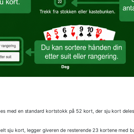
lles med en standard kortstokk på 52 kort, der sju kort deles 
utdelt sju kort, legger giveren de resterende 23 kortene med b