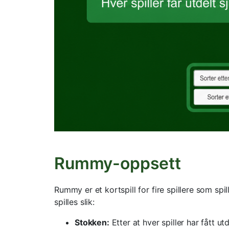
Rummy-oppsett
Rummy er et kortspill for fire spillere som spi
spilles slik:
Stokken:
Etter at hver spiller har fått 