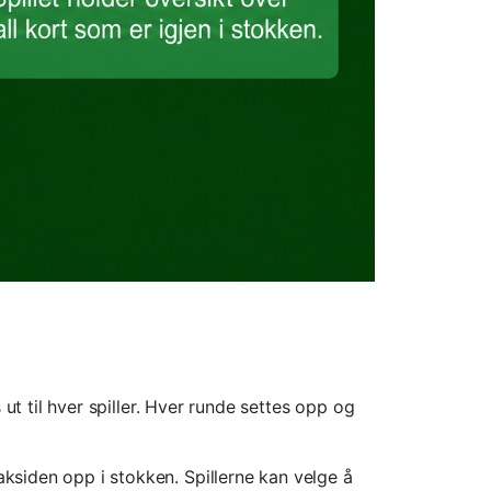
ut til hver spiller. Hver runde settes opp og
aksiden opp i stokken. Spillerne kan velge å