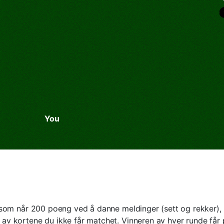
You
 som når 200 poeng ved å danne meldinger (sett og rekker), 
av kortene du ikke får matchet. Vinneren av hver runde få