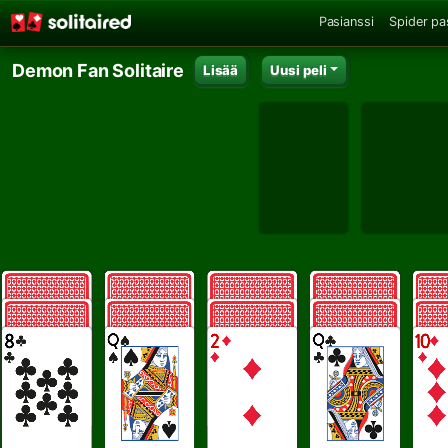
Pasianssi
Spider pa
Demon Fan Solitaire
Lisää
Uusi peli