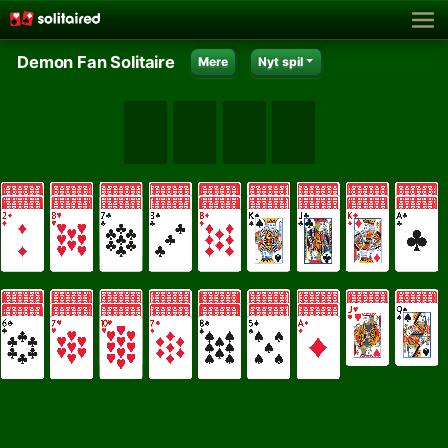
Demon Fan Solitaire
Mere
Nyt spil