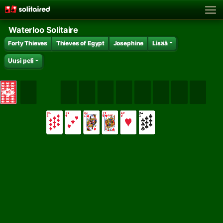
Waterloo Solitaire
Forty Thieves
Thieves of Egypt
Josephine
Lisää
Uusi peli