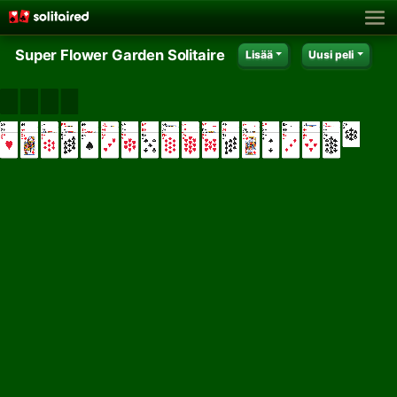
Super Flower Garden Solitaire
Lisää
Uusi peli