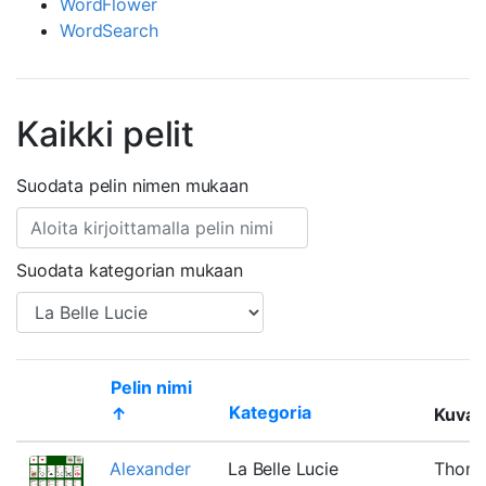
WordFlower
WordSearch
Kaikki pelit
Suodata pelin nimen mukaan
Suodata kategorian mukaan
Pelin nimi
Kategoria
↑
Kuvau
Thumbnail
Alexander
La Belle Lucie
Thom