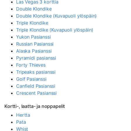
Las Vegas 3 korttia
Double Klondike
Double Klondike (Kuvapuoli ylöspäin)
Triple Klondike
Triple Klondike (Kuvapuoli ylöspäin)
Yukon Pasianssi
Russian Pasianssi
Alaska Pasianssi
Pyramidi pasianssi
Forty Thieves
Tripeaks pasianssi
Golf Pasianssi
Canfield Pasianssi
Crescent Pasianssi
Kortti-, laatta- ja noppapelit
Hertta
Pata
Whist