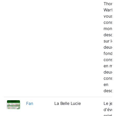
Thom
Warfie
vous
constr
monta
desce
sur le
deux p
fondat
constr
en mon
deux
constr
en
desce
Fan
La Belle Lucie
Le jeu
d'éven
origina