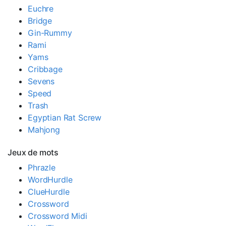
Euchre
Bridge
Gin-Rummy
Rami
Yams
Cribbage
Sevens
Speed
Trash
Egyptian Rat Screw
Mahjong
Jeux de mots
Phrazle
WordHurdle
ClueHurdle
Crossword
Crossword Midi