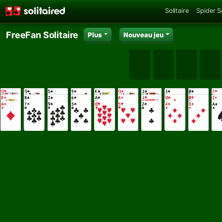
Solitaire
Spider So
FreeFan Solitaire
Plus
Nouveau jeu