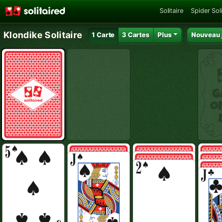
Solitaire
Spider Soli
Klondike Solitaire
1 Carte
3 Cartes
Plus
Nouveau 