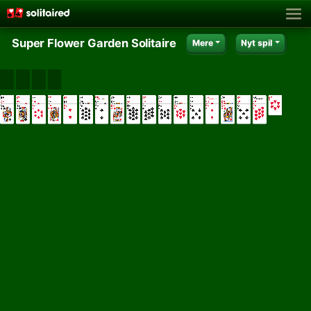
Super Flower Garden Solitaire
Mere
Nyt spil