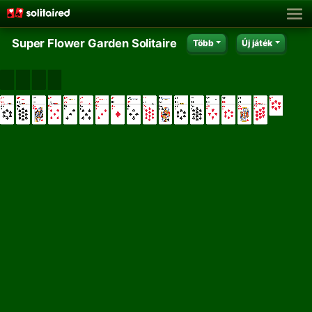
Super Flower Garden Solitaire
Több
Új játék