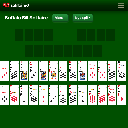
Buffalo Bill Solitaire
Mere
Nyt spil