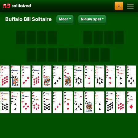
Buffalo Bill Solitaire
Meer
Nieuw spel