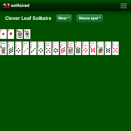
Clover Leaf Solitaire
Meer
Nieuw spel