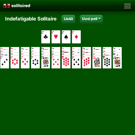
Indefatigable Solitaire
Lisää
Uusi peli