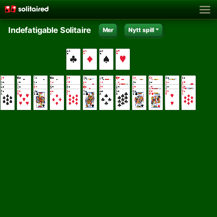
Indefatigable Solitaire
Mer
Nytt spill