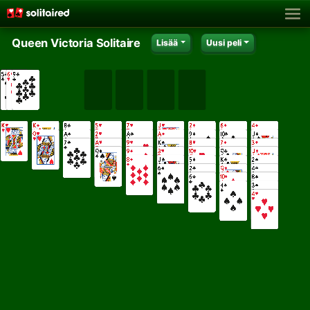
Queen Victoria Solitaire
Lisää
Uusi peli