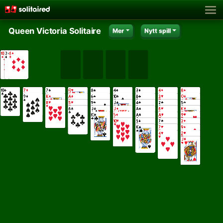
Queen Victoria Solitaire
Mer
Nytt spill