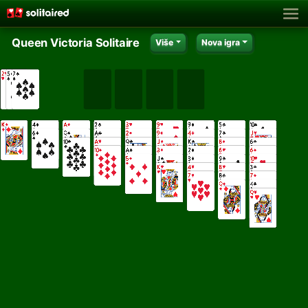
Queen Victoria Solitaire
Više
Nova igra