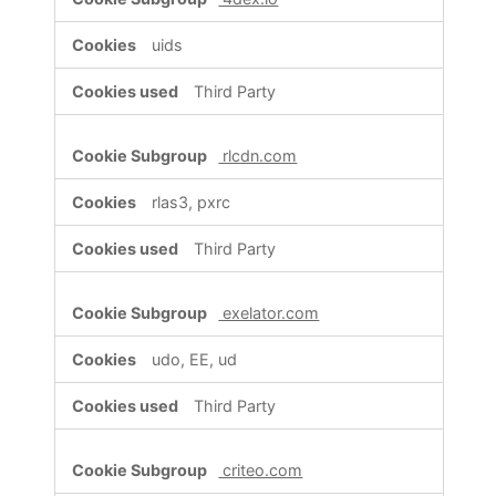
uids
Third Party
rlcdn.com
rlas3, pxrc
Third Party
exelator.com
udo, EE, ud
Third Party
criteo.com