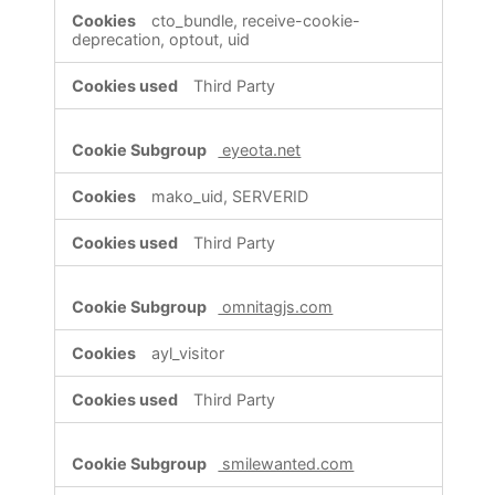
cto_bundle, receive-cookie-
deprecation, optout, uid
Third Party
eyeota.net
mako_uid, SERVERID
Third Party
omnitagjs.com
ayl_visitor
Third Party
smilewanted.com