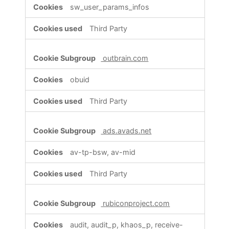
sw_user_params_infos
Third Party
outbrain.com
obuid
Third Party
ads.avads.net
av-tp-bsw, av-mid
Third Party
rubiconproject.com
audit, audit_p, khaos_p, receive-