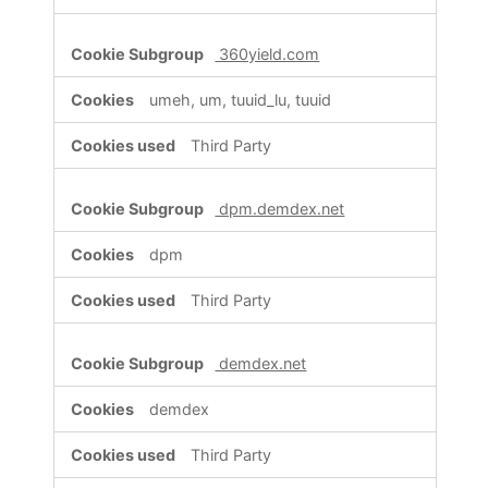
360yield.com
umeh, um, tuuid_lu, tuuid
Third Party
dpm.demdex.net
dpm
Third Party
demdex.net
demdex
Third Party