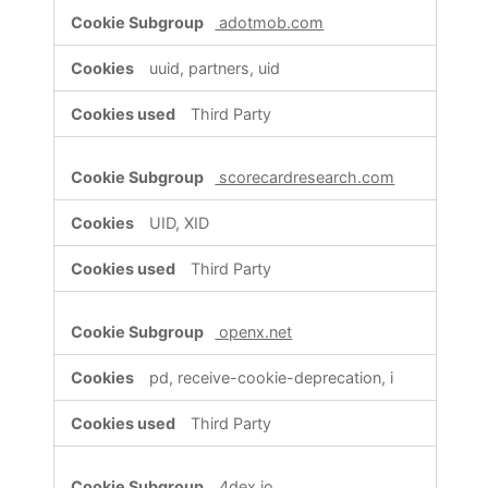
adotmob.com
uuid, partners, uid
Third Party
scorecardresearch.com
UID, XID
Third Party
openx.net
pd, receive-cookie-deprecation, i
Third Party
4dex.io