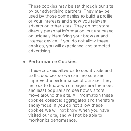
These cookies may be set through our site
by our advertising partners. They may be
used by those companies to build a profile
of your interests and show you relevant
adverts on other sites. They do not store
directly personal information, but are based
on uniquely identifying your browser and
internet device. If you do not allow these
cookies, you will experience less targeted
advertising.
Performance Cookies
These cookies allow us to count visits and
traffic sources so we can measure and
improve the performance of our site. They
help us to know which pages are the most
and least popular and see how visitors
move around the site. All information these
cookies collect is aggregated and therefore
anonymous. If you do not allow these
cookies we will not know when you have
visited our site, and will not be able to
monitor its performance.