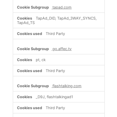
tapad.com
TapAd_DID, TapAd_3WAY_SYNCS,
TapAd_TS
Third Party
go.affec.tv
pt, ck
Third Party
flashtalking.com
_D9J, flashtalkingad1
Third Party