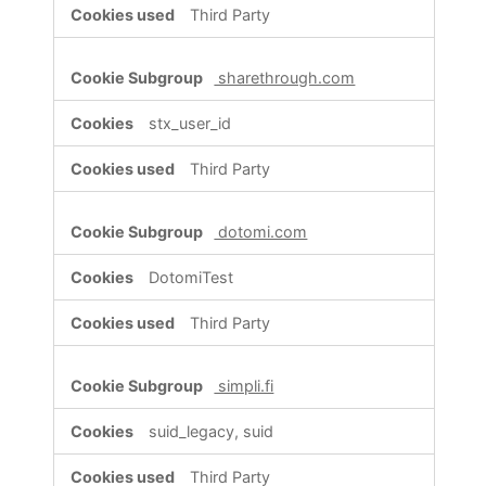
Third Party
sharethrough.com
stx_user_id
Third Party
dotomi.com
DotomiTest
Third Party
simpli.fi
suid_legacy, suid
Third Party