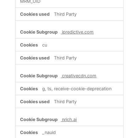
MRM_UID
Third Party
ipredictive.com
cu
Third Party
creativecdn.com
g, ts, receive-cookie-deprecation
Third Party
nrich.ai
_nauid